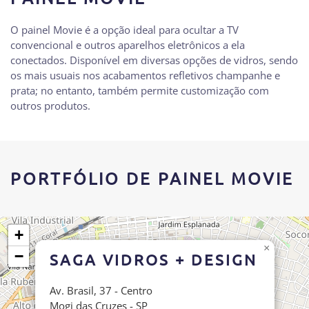
O painel Movie é a opção ideal para ocultar a TV
convencional e outros aparelhos eletrônicos a ela
conectados. Disponível em diversas opções de vidros, sendo
os mais usuais nos acabamentos refletivos champanhe e
prata; no entanto, também permite customização com
outros produtos.
PORTFÓLIO DE PAINEL MOVIE
+
×
−
SAGA VIDROS + DESIGN
Av. Brasil, 37 - Centro
Mogi das Cruzes - SP