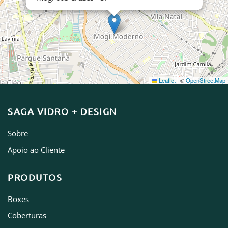
Leaflet
|
©
OpenStreetMap
SAGA VIDRO + DESIGN
Sobre
Apoio ao Cliente
PRODUTOS
Boxes
Coberturas