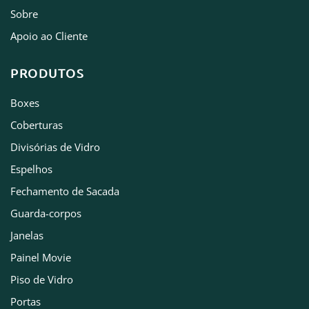
Sobre
Apoio ao Cliente
PRODUTOS
Boxes
Coberturas
Divisórias de Vidro
Espelhos
Fechamento de Sacada
Guarda-corpos
Janelas
Painel Movie
Piso de Vidro
Portas