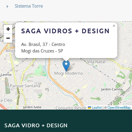
Sistema Torre
×
+
SAGA VIDROS + DESIGN
−
Av. Brasil, 37 - Centro
Mogi das Cruzes - SP
Leaflet
|
©
OpenStreetMap
SAGA VIDRO + DESIGN